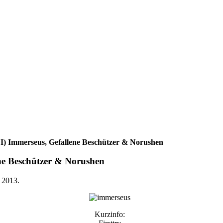
I) Immerseus, Gefallene Beschützer & Norushen
ne Beschützer & Norushen
 2013
.
Kurzinfo: