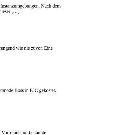
er Instanzumgebungen. Nach dem
dieser […]
rengend wie nie zuvor. Eine
ardmode Boss in ICC gekostet.
 Vorfreude auf bekannte