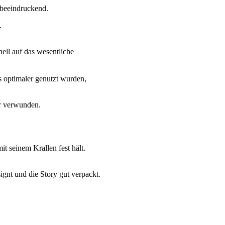
 beeindruckend.
.
ell auf das wesentliche
optimaler genutzt wurden,
r verwunden.
it seinem Krallen fest hält.
gnt und die Story gut verpackt.