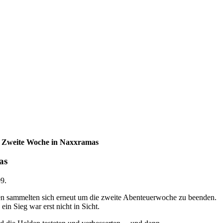
Zweite Woche in Naxxramas
as
09
.
n sammelten sich erneut um die zweite Abenteuerwoche zu beenden.
in Sieg war erst nicht in Sicht.