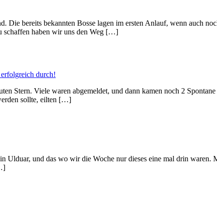
end. Die bereits bekannten Bosse lagen im ersten Anlauf, wenn auch no
 schaffen haben wir uns den Weg […]
erfolgreich durch!
ten Stern. Viele waren abgemeldet, und dann kamen noch 2 Spontane
rden sollte, eilten […]
in Ulduar, und das wo wir die Woche nur dieses eine mal drin waren. 
…]