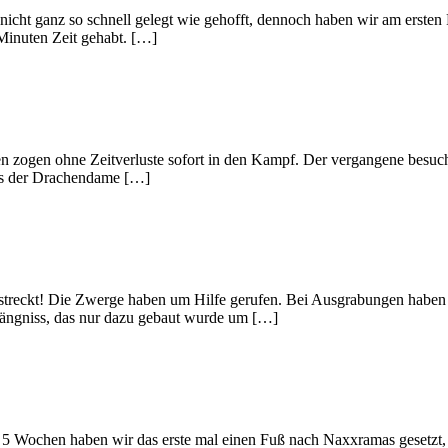
nicht ganz so schnell gelegt wie gehofft, dennoch haben wir am ersten 
 Minuten Zeit gehabt. […]
 zogen ohne Zeitverluste sofort in den Kampf. Der vergangene besuch 
es der Drachendame […]
treckt! Die Zwerge haben um Hilfe gerufen. Bei Ausgrabungen haben s
fängniss, das nur dazu gebaut wurde um […]
 Wochen haben wir das erste mal einen Fuß nach Naxxramas gesetzt, u