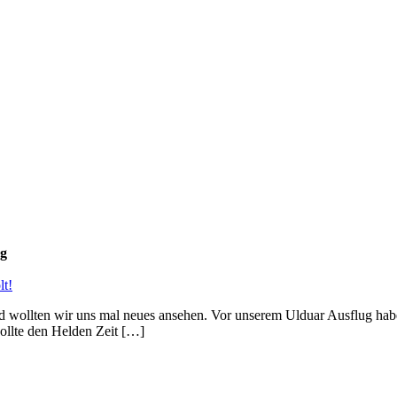
ng
t!
wollten wir uns mal neues ansehen. Vor unserem Ulduar Ausflug hab
ollte den Helden Zeit […]